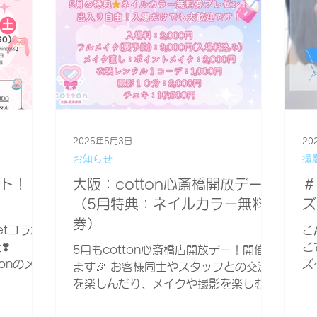
2025年5月3日
20
お知らせ
撮
ト！
大阪：cotton心斎橋開放デー
＃
（5月特典：ネイルカラー無料
ズ
券）
setコラボ
こ
️
こ
5月もcotton心斎橋店開放デー！開催し
ttonのメイ
ズ
ます🎉 お客様同士やスタッフとの交流
で撮影が
ポ
を楽しんだり、メイクや撮影を楽しむだ
イベントと
や
けでもOK！ オープン時間内であれば何
と