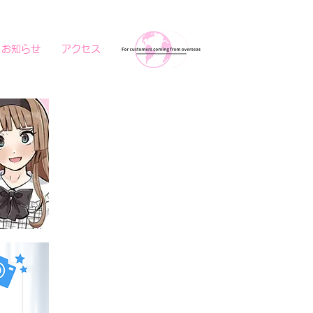
お知らせ
アクセス