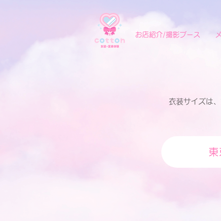
お店紹介/撮影ブース
衣装サイズは、
東