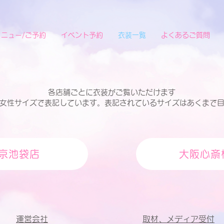
メニュー/ご予約
イベント予約
衣装一覧
よくあるご質問
各店舗ごとに衣装がご覧いただけます
女性サイズで表記しています。
表記されているサイズはあくまで
京池袋店
大阪心斎
運営会社
取材、​メディア受付​