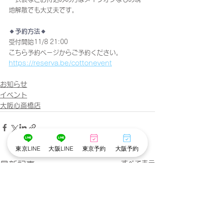
地解散でも大丈夫です。
🔸予約方法🔸
受付開始11/8 21:00
こちら予約ページからご予約ください。
https://reserva.be/cottonevent
お知らせ
イベント
大阪心斎橋店
東京LINE
大阪LINE
東京予約
大阪予約
すべて表示
最新記事