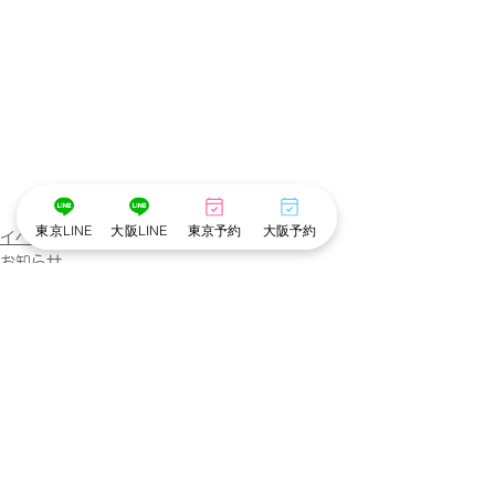
東京LINE
大阪LINE
東京予約
大阪予約
イベント
お知らせ
東京池袋店
すべて表示
最新記事