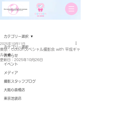
記事
カテゴリー選択
2025年10月11日
カテゴリー選択
東京：cottonスペシャル撮影会 with 平成ギャ
ル🌺🪩
お知らせ
更新日：
2025年10月26日
イベント
メディア
撮影スタッフブログ
大阪心斎橋店
東京池袋店