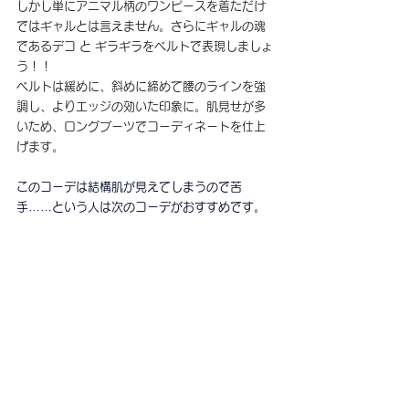
しかし単にアニマル柄のワンピースを着ただけ
ではギャルとは言えません。さらにギャルの魂
であるデコ と ギラギラをベルトで表現しましょ
う！！
ベルトは緩めに、斜めに締めて腰のラインを強
調し、よりエッジの効いた印象に。肌見せが多
いため、ロングブーツでコーディネートを仕上
げます。
このコーデは結構肌が見えてしまうので苦
手……という人は次のコーデがおすすめです。