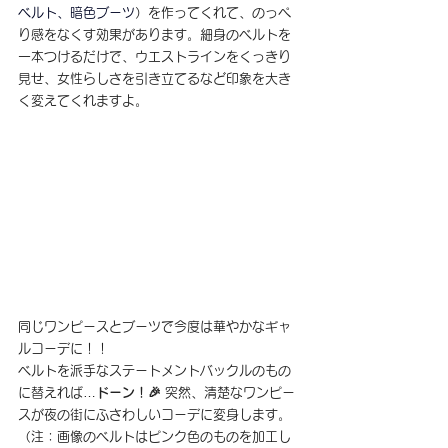
ベルト、
暗色
ブーツ
）を作ってくれて、のっぺ
り感をなくす効果があります。細身のベルトを
一本つけるだけで、ウエストラインをくっきり
見せ、女性らしさを引き立てるなど印象を大き
く変えてくれますよ。
同じワンピースとブーツで今度は華やかなギャ
ルコーデに！！
ベルトを派手なステートメントバックルのもの
に替えれば…
ドーン！🎉
 突然、清楚なワンピー
スが夜の街にふさわしいコーデに変身します。
（注：画像のベルトはピンク色のものを加工し