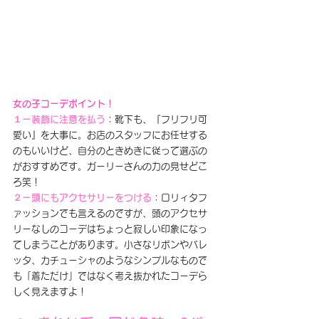
女の子コーデポイント！
１ー装飾に注意を払う
：靴下も、『フリフリ可
愛い』を大事に。お店のスタッフにお任せする
のもいいけど、自分のときめきに従って選ぶの
がおすすめです。ガーリーさんの力の見せどこ
ろ笑！
２ー頭にもアクセサリーをつける
：ロリィタフ
ァッションでも言えるのですが、頭のアクセサ
リーなしのコーデはちょっと寂しい印象になっ
てしまうことがあります。小さなリボンやバレ
ッタ、カチューシャのようなシンプルなもので
も「着ただけ」ではなく考え抜かれたコーデら
しく見えますよ！