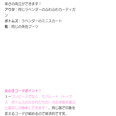
楽さの両立ができます！
アウタ：
同じラベンダーのふわふわカーディガ
ン
ボトムズ：
ラベンダーのミニスカート
靴：
同じの茶色ブーツ
女の子コーデポイント！
１ー
ワンピースでなく、セパレート（トップ
ス・ボトムスの分かれたもの）のお洋服を選ぶ
と着回しが簡単にできます！
。同じ服で印象を
変えるコーデが組めるので経済的です笑。