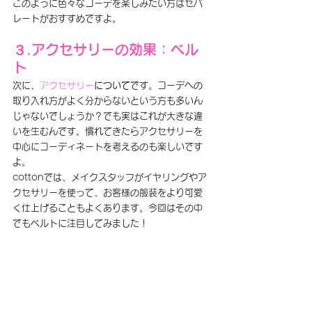
このように色々なコーデを楽しみたい方はセパ
レートがおすすめですよ。
３.アクセサリーの効果：
ベル
ト
次に、
アクセサリー
について
です。コーデへの
取り入れ方がよく分からないという方も多いん
じゃないでしょうか？でも実は
これが大きな違
いを生むんです。慣れてきたらアクセサリーを
中心にコーディネートを考えるのも楽しいです
よ。
cottonでは、メイクスタッフがイヤリングやア
クセサリーを使って、お客様の服装をより可愛
く仕上げることもよくあります。今回はその中
でもベルトに注目してみました！