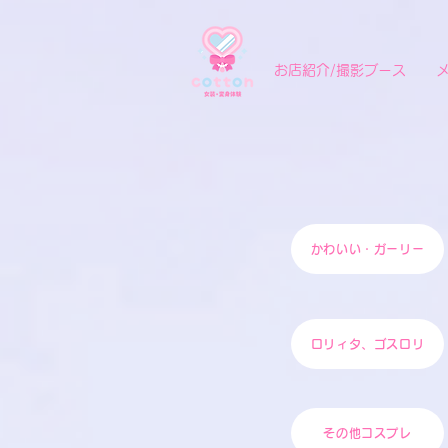
お店紹介/撮影ブース
かわいい・ガーリー
ロリィタ、ゴスロリ
その他コスプレ