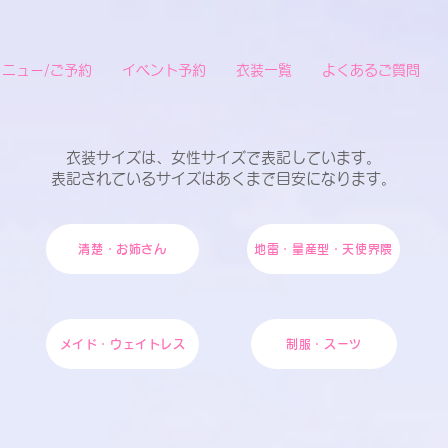
メニュー/ご予約
イベント予約
衣装一覧
よくあるご質問
衣装サイズは、女性サイズで表記しています。
表記されているサイズはあくまで目安になります。
清楚・お姉さん
地雷・量産型・天使界隈
メイド・ウェイトレス
制服・スーツ