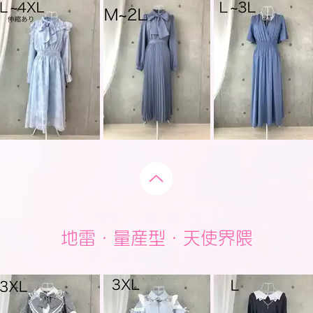
地雷・量産型・天使界隈