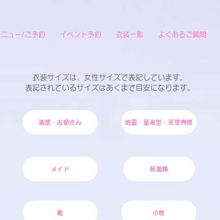
メニュー/ご予約
イベント予約
衣装一覧
よくあるご質問
衣装サイズは、女性サイズで表記しています。
表記されているサイズはあくまで目安になります。
清楚・お姉さん
地雷・量産型・天使界隈
メイド
制服類
靴
小物