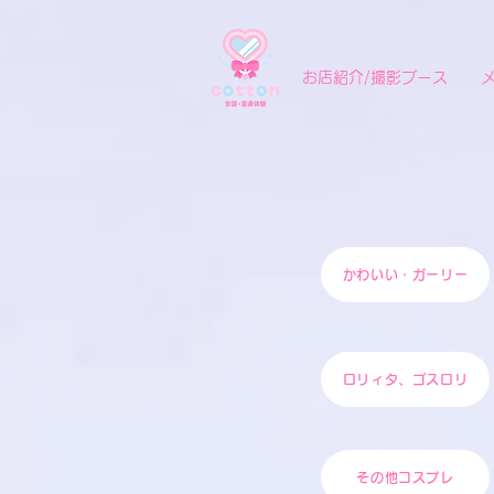
お店紹介/撮影ブース
かわいい・ガーリー
ロリィタ、ゴスロリ
その他コスプレ