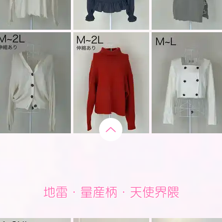
地雷・量産柄・天使界隈