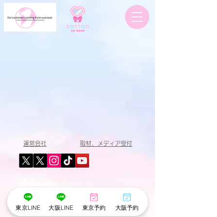
運営会社
取材、​メディア受付​
東京LINE
大阪LINE
東京予約
大阪予約