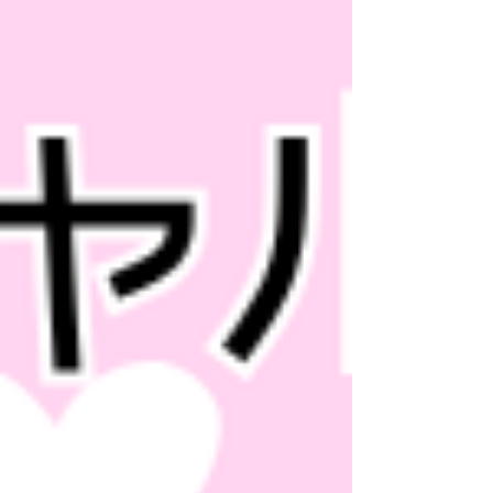
までにご来店のお客様 予約方法：予約時か
ご来店時に「ホラーコーデがしたい」とお申
し付けください 使えるコース：【メイク＆
撮影コース】【衣装２パターン/メイク＆撮
影コース】 ⚠️オプションから【メイク指名
▶︎MONO】こちらを必ず追加してください
※サイズの問題で他の衣装のご案内になる場
合もございます。 スタイリング＆メイク＆
撮影：MONO モデル：みそら