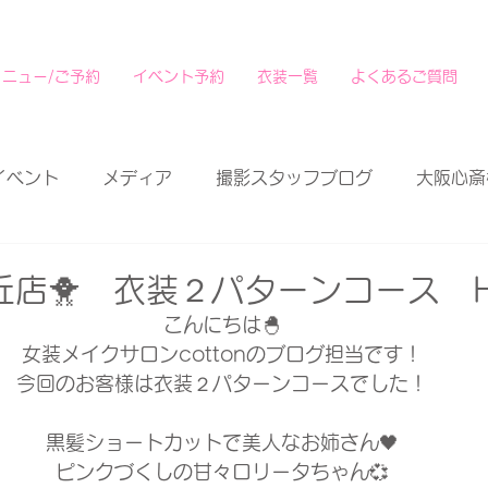
メニュー/ご予約
イベント予約
衣装一覧
よくあるご質問
イベント
メディア
撮影スタッフブログ
大阪心斎
丘店🐥 衣装２パターンコース 
こんにちは🐣
女装メイクサロンcottonのブログ担当です！
今回のお客様は衣装２パターンコースでした！
黒髪ショートカットで美人なお姉さん🖤
ピンクづくしの甘々ロリータちゃん💞