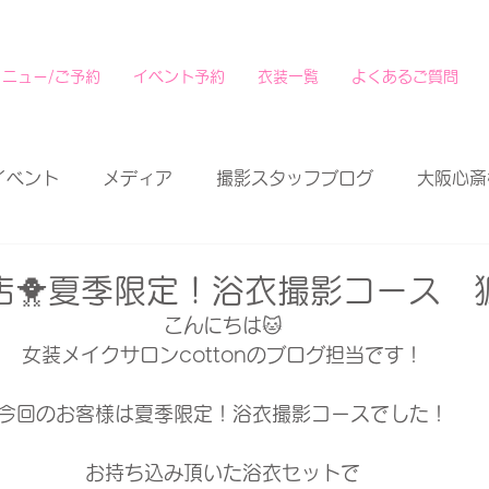
メニュー/ご予約
イベント予約
衣装一覧
よくあるご質問
イベント
メディア
撮影スタッフブログ
大阪心斎
店🐥夏季限定！浴衣撮影コース 
こんにちは🐱
女装メイクサロンcottonのブログ担当です！
今回のお客様は夏季限定！浴衣撮影コースでした！
お持ち込み頂いた浴衣セットで