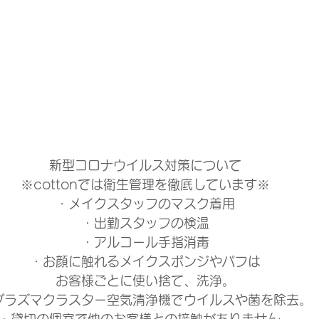
新型コロナウイルス対策について
※cottonでは衛生管理を徹底しています※
・メイクスタッフのマスク着用
・出勤スタッフの検温
・アルコール手指消毒
・お顔に触れるメイクスポンジやパフは
お客様ごとに使い捨て、洗浄。
プラズマクラスター空気清浄機でウイルスや菌を除去。
・貸切の個室で他のお客様との接触がありません。