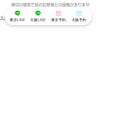
・貸切の個室で他のお客様との接触がありませ
ん。
大阪心斎橋店
東京LINE
大阪LINE
東京予約
大阪予約
すべて表示
最新記事