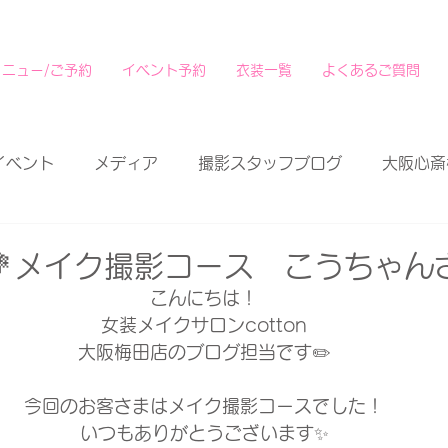
メニュー/ご予約
イベント予約
衣装一覧
よくあるご質問
イベント
メディア
撮影スタッフブログ
大阪心斎
💐メイク撮影コース こうちゃん
こんにちは！
女装メイクサロンcotton
大阪梅田店のブログ担当です✏️
今回のお客さまはメイク撮影コースでした！
いつもありがとうございます✨