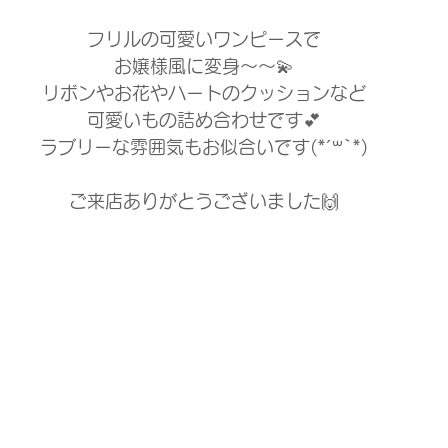
フリルの可愛いワンピースで
お嬢様風に変身〜〜💫
リボンやお花やハートのクッションなど
可愛いもの詰め合わせです💕
ラブリーな雰囲気もお似合いです(*´꒳`*)
ご来店ありがとうございました🙌