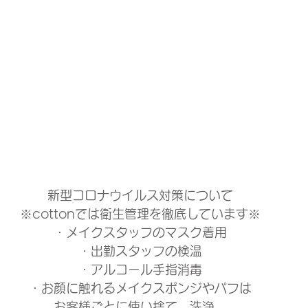
新型コロナウイルス対策について
※cottonでは衛生管理を徹底しています※
・メイクスタッフのマスク着用
・出勤スタッフの検温
・アルコール手指消毒
・お顔に触れるメイクスポンジやパフは
お客様ごとに使い捨て、洗浄。