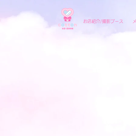
お店紹介/撮影ブース