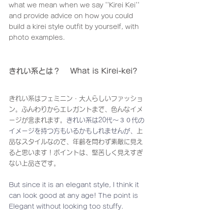
what we mean when we say ''Kirei Kei'' 
and provide advice on how you could 
build a kirei style outfit by yourself, with 
photo examples.
きれい系とは？ 　What is Kirei-kei?
きれい系はフェミニン・大人らしいファッショ
ン。ふんわりからエレガントまで、色んなイメ
ージが含まれます。
きれい系は20代〜３０代の
イメージを持つ方もいるかもしれませんが、
上
品なスタイルなので、年齢を問わず素敵に見え
ると思います！ポイントは、堅苦しく見えすぎ
ない上品さです。
But since it is an elegant style, I think it 
can look good at any age! The point is 
Elegant without looking too stuffy.