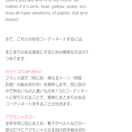
colors you like and find out more! No 
matter if it's pink, blue, yellow, violet, etc. 
they all have variations of pastel, dull and 
muted.
さて、これらの色をコーディネートするには、
まとまりのある服装にするための簡単な方法が3
つあります：
カマイユ(Camaieu)
フランス語で「同じ色・異なるトーン（明度・
彩度）の組み合わせ」を意味します。同じ色の
中で明るいものと濃いものを1つのコーディネー
トに取り入れることで、簡単にまとまりのある
コーディネートを作ることが出来ます。
アクセントカラー
全体を同じ色にまとめ、靴下やベルトなどの一
部分だけにアクセントとなる別の色を組み合わ