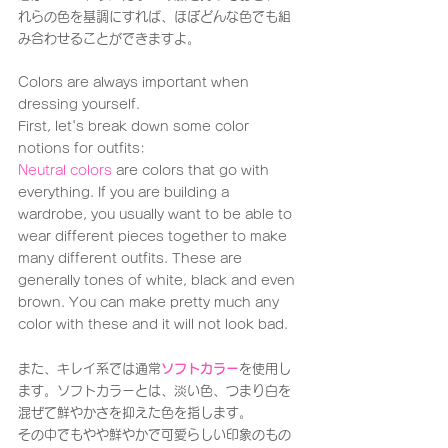
れらの色を基調にすれば、ほぼどんな色でも組
み合わせることができますよ。
Colors are always important when 
dressing yourself. 
First, let's break down some color 
notions for outfits:
Neutral colors
 are colors that go with 
everything. If you are building a 
wardrobe, you usually want to be able to 
wear different pieces together to make 
many different outfits. These are 
generally tones of white, black and even 
brown. You can make pretty much any 
color with these and it will not look bad.
また、キレイ系では通常
ソフトカラー
を使用し
ます。ソフトカラーとは、淡い色、つまり白を
混ぜて鮮やかさを抑えた色を指します。
その中でもやや鮮やかで可愛らしい印象のもの