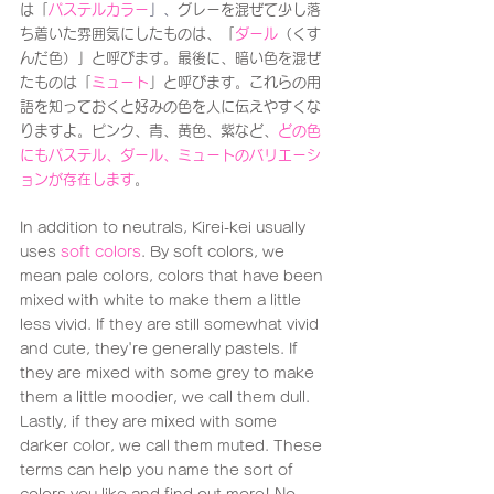
は「
パステルカラー
」、
グレーを混ぜて少し落
ち着いた雰囲気にしたものは、「
ダール
（くす
んだ色）」と呼びます。最後に、暗い色を混ぜ
たものは「
ミュート
」と呼びます。これらの用
語を知っておくと好みの色を人に伝えやすくな
りますよ。ピンク、青、黄色、紫など、
どの色
にもパステル、ダール、ミュートのバリエーシ
ョンが存在します
。
In addition to neutrals, Kirei-kei usually 
uses 
soft colors
. By soft colors, we 
mean pale colors, colors that have been 
mixed with white to make them a little 
less vivid. If they are still somewhat vivid 
and cute, they're generally pastels. If 
they are mixed with some grey to make 
them a little moodier, we call them dull. 
Lastly, if they are mixed with some 
darker color, we call them muted. These 
terms can help you name the sort of 