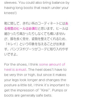
sleeves. You could also bring balance by 
having long boots that reach under your 
knees!)
靴に関して、きれい系のコーディネートには
あ
る程度のヒールは必須だ
と思います。ヒールは
細かったり高かったりしなくても構いません
が、脚を長く見せ、姿勢を整えてくれるため、
「キレイ」という印象を与えることが出来ま
す。パンプスやブーツがコーデに取り入れやす
いですよ。
For the shoes, I think 
some amount of 
heel is a must
. The heel does't have to 
be very thin or high, but since it makes 
your legs look longer and changes the 
posture a little bit, I think it's important to 
get the impression of ''Kirei''. Pumps or 
boots are generally safe bets.