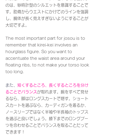
のは、砂時計型のシルエットを意識することで
す。肋骨からウエストにかけてのラインを強調
し、胴体が長く見えすぎないようにすることが
大切ですよ。
The most important part for josou is to 
remember that kirei-kei involves an 
hourglass figure. So you want to 
accentuate the waist area around your 
floating ribs, to not make your torso look 
too long.
また、
短くするところ、長くするところを分け
ることでバランス
が取れます。腕をすべて見せ
るなら、脚はロングスカートで隠す。ショート
スカートを選ぶなら、カーディガンを着るか、
ノースリーブではなく半袖や半長袖のトップス
を選ぶと良いでしょう。膝下までのロングブー
ツを合わせることでバランスを取ることだって
できます！