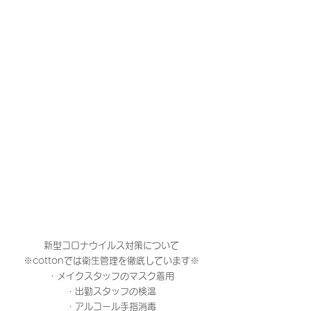
新型コロナウイルス対策について
※cottonでは衛生管理を徹底しています※
・メイクスタッフのマスク着用
・出勤スタッフの検温
・アルコール手指消毒