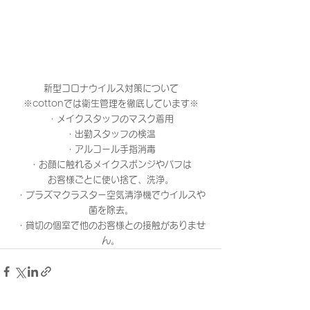
新型コロナウイルス対策について
※cottonでは衛生管理を徹底しています※
・メイクスタッフのマスク着用
・出勤スタッフの検温
・アルコール手指消毒
・お顔に触れるメイクスポンジやパフは
お客様ごとに使い捨て、洗浄。
・プラズマクラスター空気清浄機でウイルスや
菌を除去。
・貸切の個室で他のお客様との接触がありませ
ん。