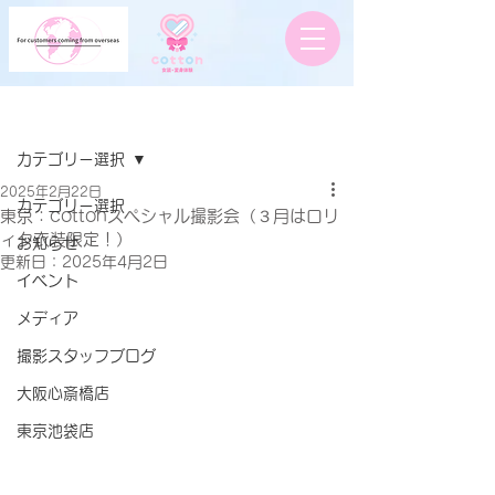
記事
カテゴリー選択
2025年2月22日
カテゴリー選択
東京：cottonスペシャル撮影会（３月はロリ
ィタ衣装限定！）
お知らせ
更新日：
2025年4月2日
イベント
メディア
撮影スタッフブログ
大阪心斎橋店
東京池袋店