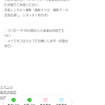
た状態でご来場ください。
衣装レンタル＋撮影（撮影６０分、撮影データ
全部お渡し、レタッチ１枚付き）　
・12:30〜19:00の間なら入退場は何時でも
OK！
・メイクオフはセルフでお願いします（洗面台
有り）
イベント
東京池袋店
お知らせ