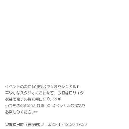
イベントの為に特別なスタジオをレンタル❣️
華やかなスタジオに合わせて、
今回はロリィタ
衣装限定
での撮影会になります💝
いつものcottonとは違ったスペシャルな撮影を
お楽しみください✨
♡開催日時（要予約
)♡：3/22(土) 12:30-19:30