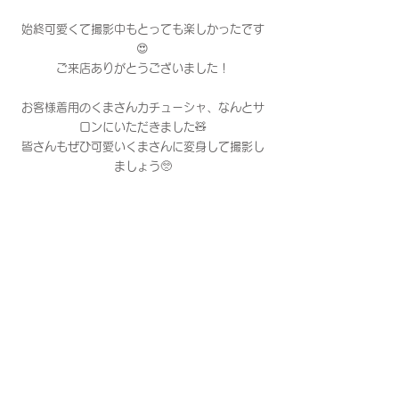
始終可愛くて撮影中もとっても楽しかったです
😍
ご来店ありがとうございました！
お客様着用のくまさんカチューシャ、なんとサ
ロンにいただきました🧸
皆さんもぜひ可愛いくまさんに変身して撮影し
ましょう🥺