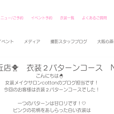
メニュー/ご予約
イベント予約
衣装一覧
よくあるご質問
イベント
メディア
撮影スタッフブログ
大阪心斎
丘店🐥 衣装２パターンコース 
こんにちは🐣　
女装メイクサロンcottonのブログ担当です！
今回のお客様は衣装２パターンコースでした！
一つのパターンは甘ロリです！🤍
ピンクの花柄をあしらった白い衣装は