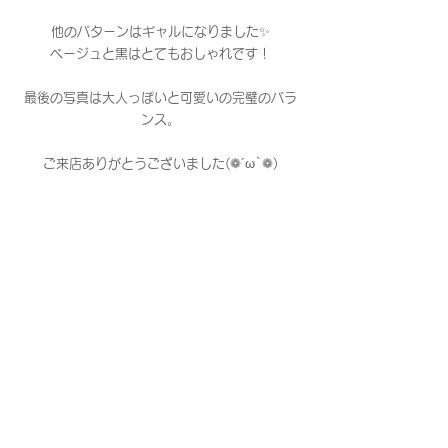
他のパターンはギャルになりました✨
ベージュと黒はとてもおしゃれです！
最後の写真は大人っぽいと可愛いの完璧のバラ
ンス。
ご来店ありがとうございました(❁´ω`❁)