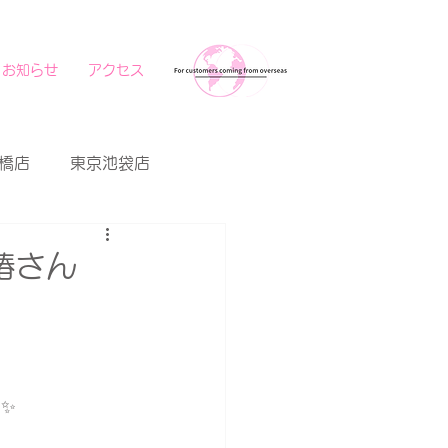
お知らせ
アクセス
橋店
東京池袋店
椿さん
✨