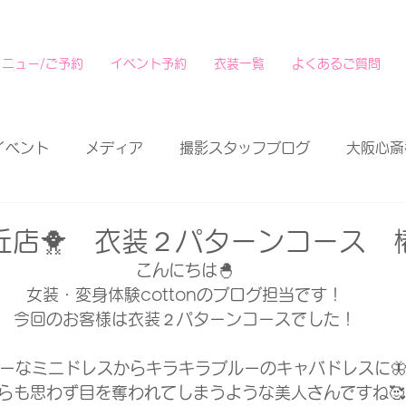
メニュー/ご予約
イベント予約
衣装一覧
よくあるご質問
イベント
メディア
撮影スタッフブログ
大阪心斎
丘店🐥 衣装２パターンコース 
こんにちは🐣
女装・変身体験cottonのブログ担当です！
今回のお客様は衣装２パターンコースでした！
ーなミニドレスからキラキラブルーのキャバドレスに🦋
らも思わず目を奪われてしまうような美人さんですね🥰