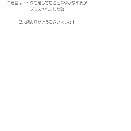
二着目はメイクも足して甘さと華やかな印象が
プラスされました🥰
ご来店ありがとうございました！