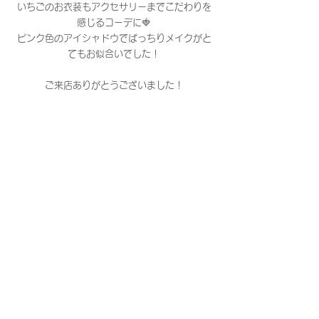
いちごのお衣装もアクセサリーまでこだわりを
感じるコーデに🍓
ピンク色のアイシャドウでぱっちりメイクがと
てもお似合いでした！
ご来店ありがとうございました！