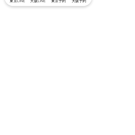
東京LINE
大阪LINE
東京予約
大阪予約
東京池袋店
すべて表示
最新記事