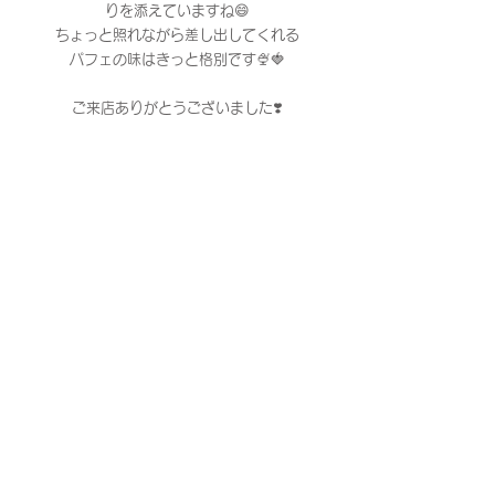
りを添えていますね😄
ちょっと照れながら差し出してくれる
パフェの味はきっと格別です🍨🍓
ご来店ありがとうございました❣️