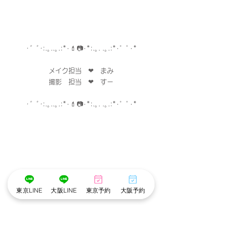
･゜ﾟ･
:.｡..｡.:*･💄📷･*:.｡. .｡.:*･゜ﾟ･*
メイク担当　❤︎　まみ
　撮影　担当　❤︎　すー　
･゜ﾟ･
:.｡..｡.:*･💄📷･*:.｡. .｡.:*･゜ﾟ･*
東京LINE
大阪LINE
東京予約
大阪予約
※cottonでは衛生管理を徹底しています※