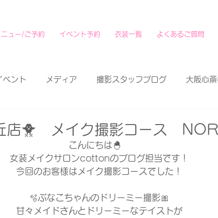
メニュー/ご予約
イベント予約
衣装一覧
よくあるご質問
イベント
メディア
撮影スタッフブログ
大阪心斎
店🐥 メイク撮影コース NOR
こんにちは🐣　
女装メイクサロンcottonのブログ担当です！
今回のお客様はメイク撮影コースでした！
🫧ぶなこちゃんのドリーミー撮影🎀
甘々メイドさんとドリーミーなテイストが