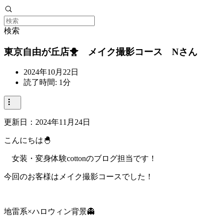
検索
東京自由が丘店🐥 メイク撮影コース Nさん
2024年10月22日
読了時間: 1分
更新日：
2024年11月24日
こんにちは🐣
女装・変身体験cottonのブログ担当です！
今回のお客様はメイク撮影コースでした！
地雷系×ハロウィン背景👻