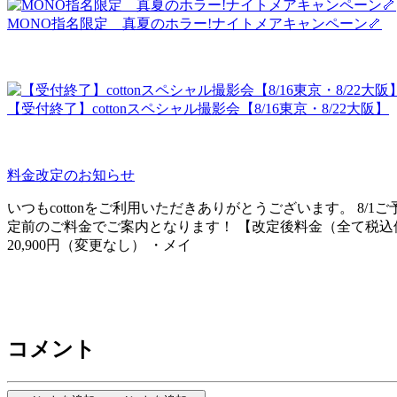
MONO指名限定 真夏のホラー!ナイトメアキャンペーン🦴
【受付終了】cottonスペシャル撮影会【8/16東京・8/22大阪】
料金改定のお知らせ
いつもcottonをご利用いただきありがとうございます。 8/
定前のご料金でご案内となります！ 【改定後料金（全て税込価格
20,900円（変更なし） ・メイ
コメント