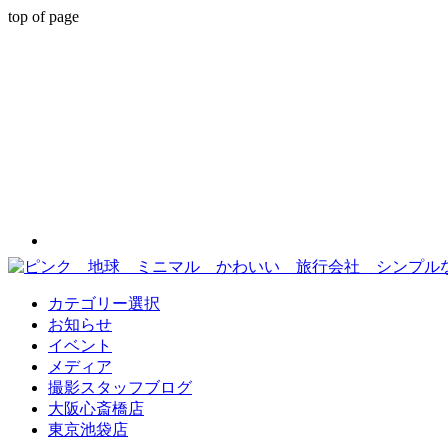
top of page
カテゴリー選択
お知らせ
イベント
メディア
撮影スタッフブログ
大阪心斎橋店
東京池袋店