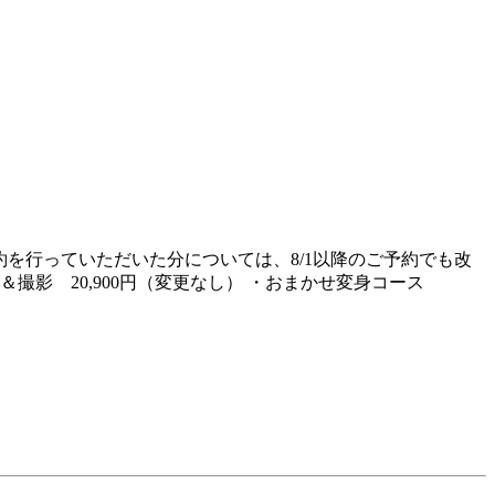
ご予約を行っていただいた分については、8/1以降のご予約でも改
＆撮影 20,900円（変更なし） ・おまかせ変身コース