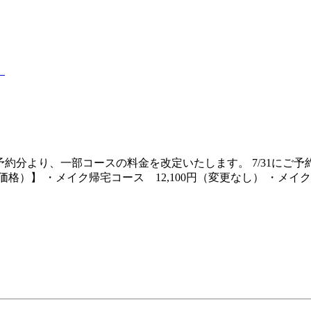
1ご予約分より、一部コースの料金を改定いたします。 7/31に
）】 ・メイク帰宅コース 12,100円（変更なし） ・メイク