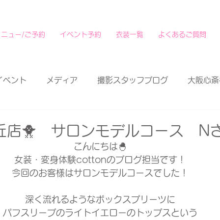
メニュー/ご予約
イベント予約
衣装一覧
よくあるご質問
イベント
メディア
撮影スタッフブログ
大阪心斎
丘店🐥 サロンモデルコース N
こんにちは🐣
女装・変身体験cottonのブログ担当です！
今回のお客様はサロンモデルコースでした！
深く流れるようなボックスプリーツに
パフスリーブのライトイエローのトップスという