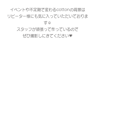
イベントや不定期で変わるcottonの背景は
リピーター様にも気に入っていただいておりま
す☺️
スタッフが頑張って作っているので
ぜひ撮影しにきてください💗