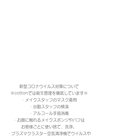
新型コロナウイルス対策について
※cottonでは衛生管理を徹底しています※
・メイクスタッフのマスク着用
・出勤スタッフの検温
・アルコール手指消毒
・お顔に触れるメイクスポンジやパフは
お客様ごとに使い捨て、洗浄。
・プラズマクラスター空気清浄機でウイルスや