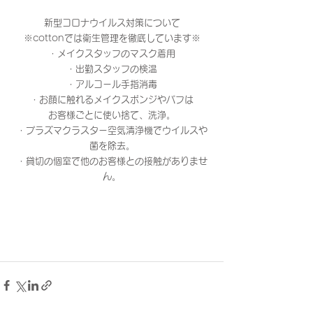
新型コロナウイルス対策について
※cottonでは衛生管理を徹底しています※
・メイクスタッフのマスク着用
・出勤スタッフの検温
・アルコール手指消毒
・お顔に触れるメイクスポンジやパフは
お客様ごとに使い捨て、洗浄。
・プラズマクラスター空気清浄機でウイルスや
菌を除去。
・貸切の個室で他のお客様との接触がありませ
ん。