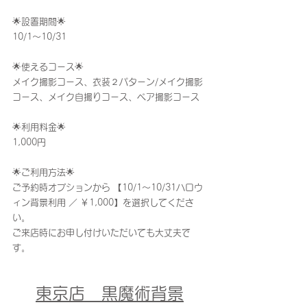
🌟設置期間🌟
10/1〜10/31
🌟使えるコース🌟
メイク撮影コース、衣装２パターン/メイク撮影
コース、メイク自撮りコース、ペア撮影コース
🌟利用料金🌟
1,000円
🌟ご利用方法🌟
ご予約時オプションから 【10/1〜10/31ハロウ
ィン背景利用 ／ ￥1,000】を選択してくださ
い。
ご来店時にお申し付けいただいても大丈夫で
す。
東京店　黒魔術背景