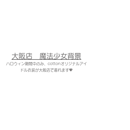
大阪店　魔法少女背景
ハロウィン期間中のみ、cottonオリジナルアイ
ドル衣装が大阪店で着れます💖