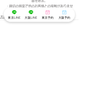
菌を除去。
・貸切の個室で他のお客様との接触がありませ
ん。
大阪心斎橋店
東京LINE
大阪LINE
東京予約
大阪予約
すべて表示
最新記事