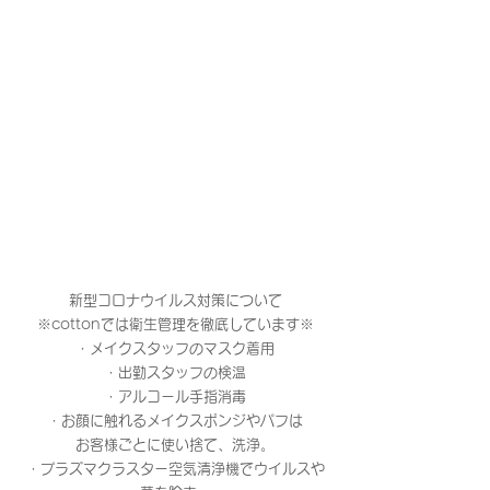
新型コロナウイルス対策について
※cottonでは衛生管理を徹底しています※
・メイクスタッフのマスク着用
・出勤スタッフの検温
・アルコール手指消毒
・お顔に触れるメイクスポンジやパフは
お客様ごとに使い捨て、洗浄。
・プラズマクラスター空気清浄機でウイルスや