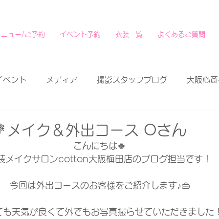
メニュー/ご予約
イベント予約
衣装一覧
よくあるご質問
イベント
メディア
撮影スタッフブログ
大阪心斎
メイク＆外出コース Oさん
こんにちは🍀
装メイクサロンcotton大阪梅田店のブログ担当です！
今回は外出コースのお客様をご紹介します♪👜
ても天気が良くて外でもお写真撮らせていただきました