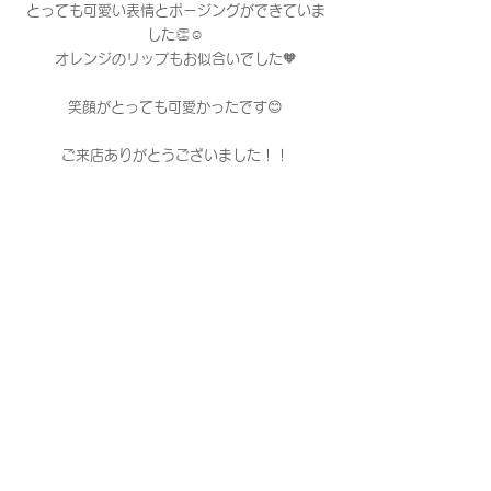
とっても可愛い表情とポージングができていま
した👏☺️
オレンジのリップもお似合いでした🧡
笑顔がとっても可愛かったです😊
ご来店ありがとうございました！！