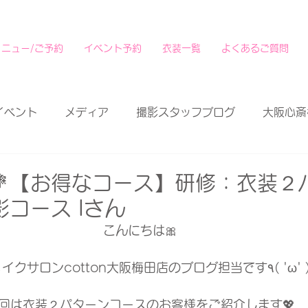
メニュー/ご予約
イベント予約
衣装一覧
よくあるご質問
イベント
メディア
撮影スタッフブログ
大阪心斎
【お得なコース】研修：衣装２パ
コース Iさん
こんにちは🎀
回は衣装２パターンコースのお客様をご紹介します💖