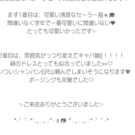
まず1着目は、可愛い清楚なセーラー服👧🎓
間違いなく学年で一番可愛いに間違いない🖤
とっても可愛いかったです✨
2着目は、雰囲気がっつり変えてキャバ嬢🍾！！！！
緑のドレスとっても似合っていました👀🤍
いついシャンパン🍾沢山頼んでしまいそうになります💖
ポージングも完璧でした🤍
✨ご来店ありがとうございました✨
*･゜ﾟ･*:.｡..｡.:*･💄📷･*:.｡. .｡.:*･゜ﾟ･*