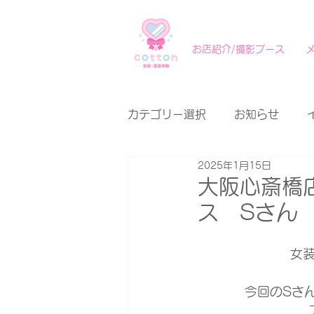
お店紹介/撮影ブース
カテゴリー選択
お知らせ
2025年1月15日
大阪心斎橋店
ス Sさん
女装
今回のSさ