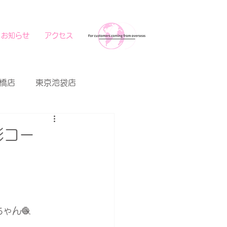
お知らせ
アクセス
橋店
東京池袋店
影コー
ゃん🧶