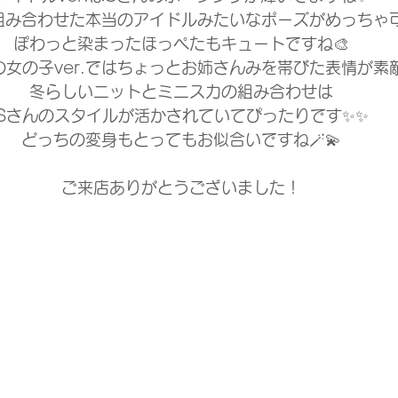
組み合わせた本当のアイドルみたいなポーズがめっちゃ可
ぽわっと染まったほっぺたもキュートですね🎨
女の子ver.ではちょっとお姉さんみを帯びた表情が素敵
冬らしいニットとミニスカの組み合わせは
Sさんのスタイルが活かされていてぴったりです✨✨
どっちの変身もとってもお似合いですね🪄💫
ご来店ありがとうございました！