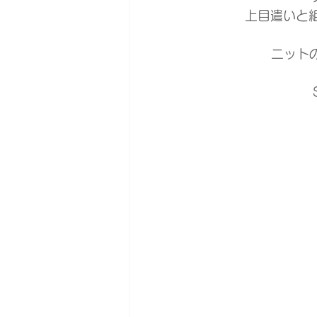
上目遣いと
ニットの