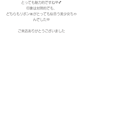
とっても魅力的ですね💜💕
印象は対照的でも、
どちらもリボン🎀がとっても似合う美少女ちゃ
んでした🫶
ご来店ありがとうございました