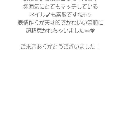
雰囲気にとてもマッチしている
ネイル💅も素敵ですね✨✨
表情作りが天才的でかわいい笑顔に
超超惹かれちゃいました👀💖
ご来店ありがとうございました！