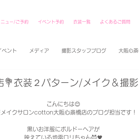
メニュー/ご予約
イベント予約
衣装一覧
よくあるご質問
イベント
メディア
撮影スタッフブログ
大阪心斎
店💐衣装２パターン/メイク＆
こんにちは😊
メイクサロンcotton大阪心斎橋店のブログ担当です！
黒いお洋服にボルドーヘアが
映えている地雷ロリちゃん😈🖤