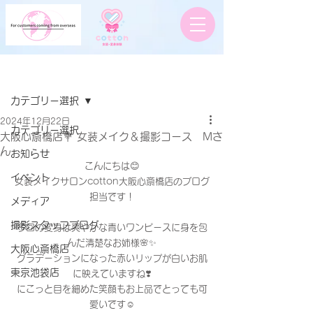
記事
カテゴリー選択
2024年12月22日
カテゴリー選択
大阪心斎橋店💐 女装メイク＆撮影コース Mさ
ん
お知らせ
こんにちは😊
イベント
女装メイクサロンcotton大阪心斎橋店のブログ
担当です！
メディア
撮影スタッフブログ
今回の変身は爽やかな青いワンピースに身を包
んだ清楚なお姉様🌸✨
大阪心斎橋店
グラデーションになった赤いリップが白いお肌
東京池袋店
に映えていますね❣️
にこっと目を細めた笑顔もお上品でとっても可
愛いです☺️