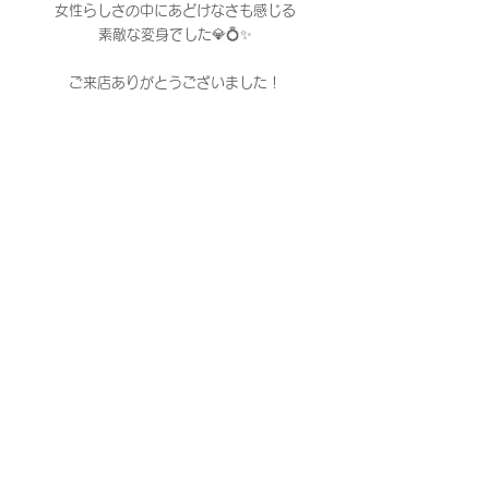
女性らしさの中にあどけなさも感じる
素敵な変身でした💎💍✨
ご来店ありがとうございました！