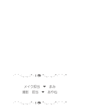
･゜ﾟ･
:.｡..｡.:*･
💄
📷
･
*:.｡. .｡.:*･゜ﾟ･*
メイク担当　❤︎　まみ
撮影　担当　❤︎　あやね
･゜ﾟ･
:.｡..｡.:*･
💄
📷
･
*:.｡. .｡.:*･゜ﾟ･*