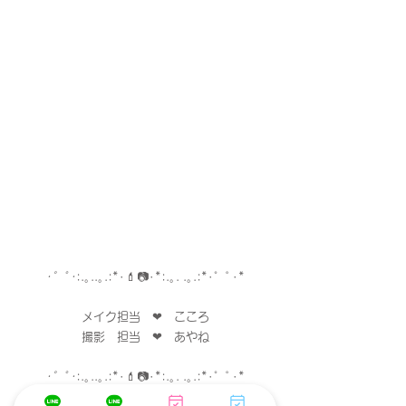
･゜ﾟ･
:.｡..｡.:*･
💄
📷
･
*:.｡. .｡.:*･゜ﾟ･*
メイク担当　❤︎　こころ
撮影　担当　❤︎　あやね
･゜ﾟ･
:.｡..｡.:*･
💄
📷
･
*:.｡. .｡.:*･゜ﾟ･*