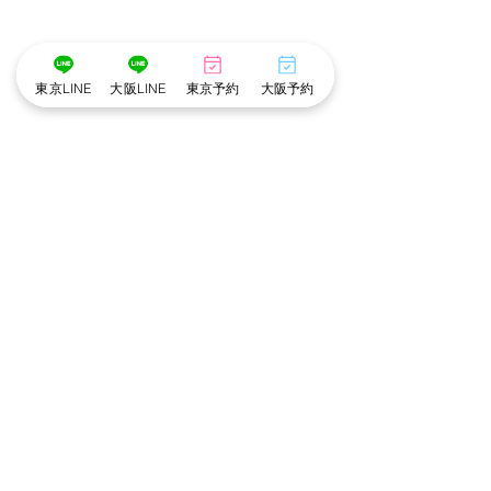
東京LINE
大阪LINE
東京予約
大阪予約
大阪心斎橋店
すべて表示
最新記事