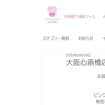
お店紹介/撮影ブース
カテゴリー選択
お知らせ
2024年9月16日
大阪心斎橋店
女装
ピン
桃色