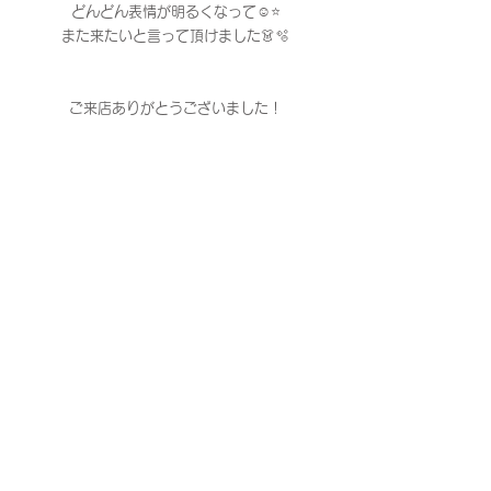
どんどん表情が明るくなって☺️⭐️
また来たいと言って頂けました👗🫧
ご来店ありがとうございました！