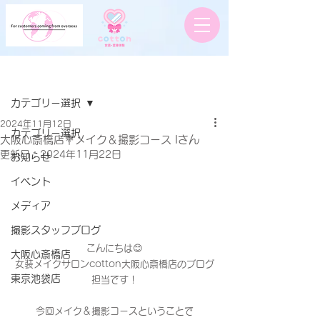
記事
カテゴリー選択
2024年11月12日
カテゴリー選択
大阪心斎橋店💐メイク＆撮影コース Iさん
更新日：
2024年11月22日
お知らせ
イベント
メディア
撮影スタッフブログ
こんにちは😊
大阪心斎橋店
女装メイクサロンcotton大阪心斎橋店のブログ
東京池袋店
担当です！
今回メイク＆撮影コースということで