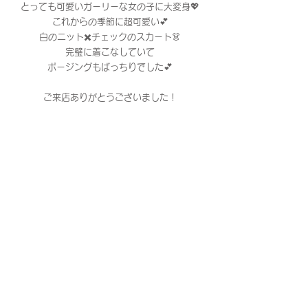
とっても可愛いガーリーな女の子に大変身💖
これからの季節に超可愛い💕
白のニット✖️チェックのスカート👗
完璧に着こなしていて
ポージングもばっちりでした💕
ご来店ありがとうございました！