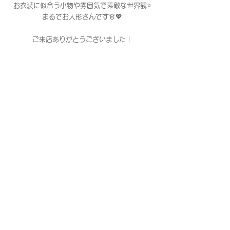
お衣装に似合う小物や雰囲気で素敵な世界観⭐️
まるでお人形さんです👗💖
ご来店ありがとうございました！