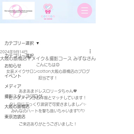
記事
カテゴリー選択
2024年9月14日
カテゴリー選択
大阪心斎橋店💐メイク＆撮影コース みずなさん
こんにちは😊
お知らせ
女装メイクサロンcotton大阪心斎橋店のブログ
イベント
担当です！
メディア
あまあまドレスロリータちゃん💖
撮影スタッフブログ
ピンクメイクがお洋服とマッチしています！
タレ目にぷっくり涙袋で可愛さましまし🪄✨
大阪心斎橋店
みんなのハートを撃ち抜いちゃいます💘💘
東京池袋店
ご来店ありがとうございました！