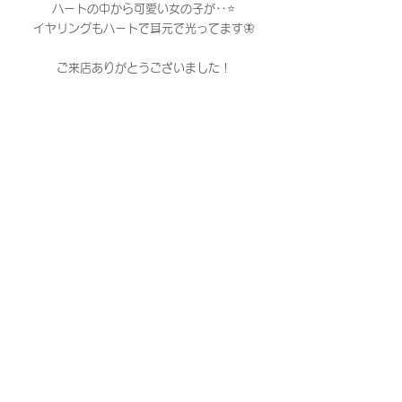
ハートの中から可愛い女の子が‥⭐️
イヤリングもハートで耳元で光ってます🦋
ご来店ありがとうございました！